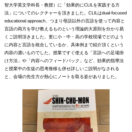
智大学英文学科長・教授）に「効果的にCLILを実践する方
法」についてのレクチャーを頂きました。CLILはdual-focused
educational approach、つまり母語以外の言語を使って内容と
言語の両方を学び教えるものという理論的大原則を分かり易
くご説明頂きました。更に小・中・高の学校現場でどのよう
に内容と言語を統合しているか、具体例まで紹介頂くという
内容の濃いものでした。授業ですぐ使える「言語への足場掛
け方法」や「内容へのフィードバック」など、効果的指導法
と授業中の生徒の思考推移も併せ詳しいご説明がなされる
と、会場の先生方が熱心にノートを取る姿がありました。