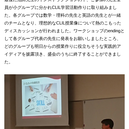
員が小グループに分かれCLIL学習活動作りに取り組みまし
た。各グループでは数学・理科の先生と英語の先生とが一緒
のチームとなり、理想的なCLIL授業像について熱のこもった
ディスカッションが行われました。ワークショップのendingと
して各グループ代表の先生に発表をお願いしましたところ、
どのグループも明日からの授業作りに役立ちそうな実践的ア
イディアを披露頂き、盛会のうちに終了することができまし
た。