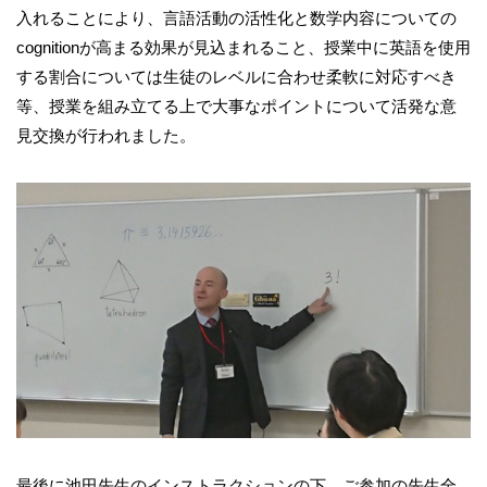
入れることにより、言語活動の活性化と数学内容についての
cognitionが高まる効果が見込まれること、授業中に英語を使用
する割合については生徒のレベルに合わせ柔軟に対応すべき
等、授業を組み立てる上で大事なポイントについて活発な意
見交換が行われました。
最後に池田先生のインストラクションの下、ご参加の先生全