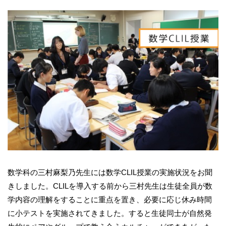
数学科の三村麻梨乃先生には数学CLIL授業の実施状況をお聞
きしました。CLILを導入する前から三村先生は生徒全員が数
学内容の理解をすることに重点を置き、必要に応じ休み時間
に小テストを実施されてきました。すると生徒同士が自然発