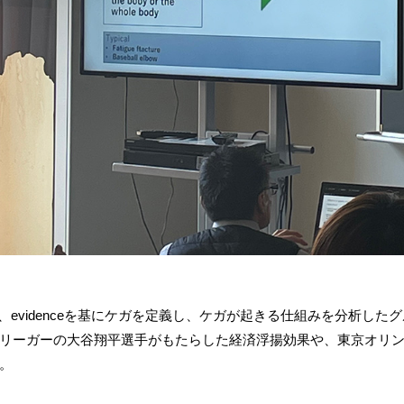
た大きな問いに対し、evidenceを基にケガを定義し、ケガが起きる仕組み
リーガーの大谷翔平選手がもたらした経済浮揚効果や、東京オリ
。