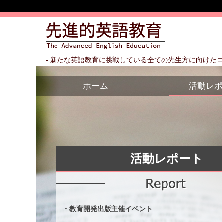
- 新たな英語教育に挑戦している全ての先生方に向けたコ
ホーム
活動レ
活動レポート
・教育開発出版主催イベント