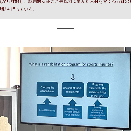
から理解し、課題解決能力と実践力に富んだ人材を育てる方針のも
活動も行っている。