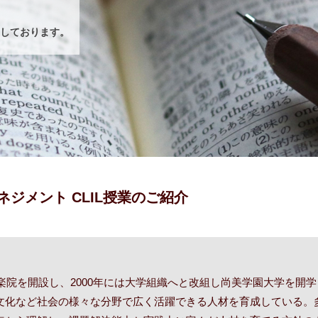
しております。
マネジメント CLIL授業のご紹介
音楽院を開設し、2000年には大学組織へと改組し尚美学園大学を開
文化など社会の様々な分野で広く活躍できる人材を育成している。