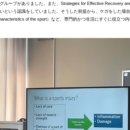
、Strategies for Effective Recovery and Rehabili
いという認識をしていました。そうした前提から、ケガをした場
haracteristics of the sport）など、専門的かつ生活にすぐに