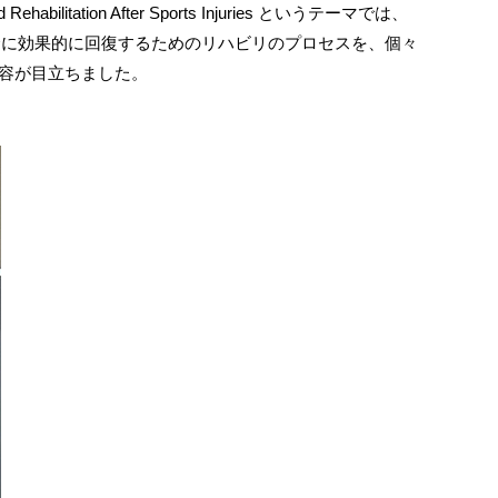
tation After Sports Injuries というテーマでは、
合に効果的に回復するためのリハビリのプロセスを、個々
役立つ内容が目立ちました。