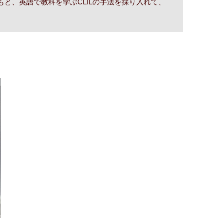
と、英語で教科を学ぶCLILの手法を採り入れて、