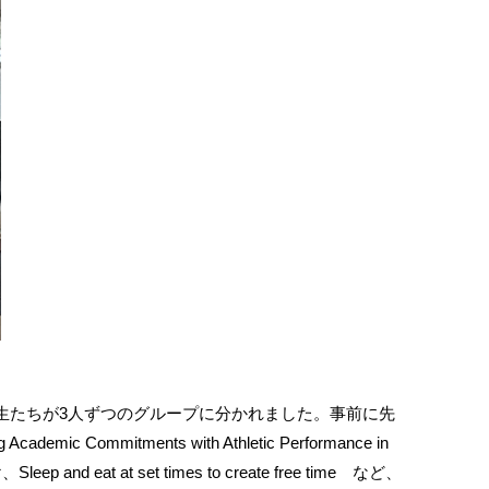
生たちが3人ずつのグループに分かれました。事前に先
ments with Athletic Performance in
at set times to create free time など、