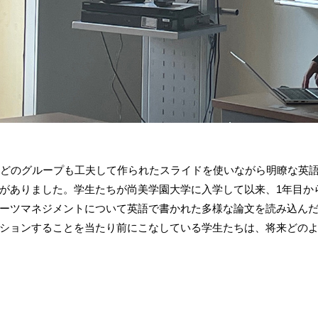
。どのグループも工夫して作られたスライドを使いながら明瞭な英
がありました。学生たちが尚美学園大学に入学して以来、1年目か
ーツマネジメントについて英語で書かれた多様な論文を読み込ん
ションすることを当たり前にこなしている学生たちは、将来どの