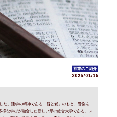
授業のご紹介
2025/01/15
学した。建学の精神である「智と愛」のもと、音楽を
多様な学びが融合した新しい形の総合大学である。ス