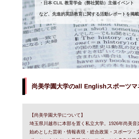
・日本 CLIL 教育学会（弊社賛助）主催イベント
など、先進的英語教育に関する活動レポートを掲載
尚美学園大学のall Englishスポーツ
【尚美学園大学について】
埼玉県川越市に本部を置く私立大学。1926年尚美
始めとした芸術・情報表現・総合政策・スポーツ・