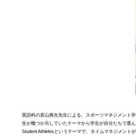
英語科の若山典生先生による、スポーツマネジメント学
生が幾つか示していたテーマから学生が自分たちで選んだテーマについて英語
Student Athletesというテーマで、タイムマネジメントがスポ