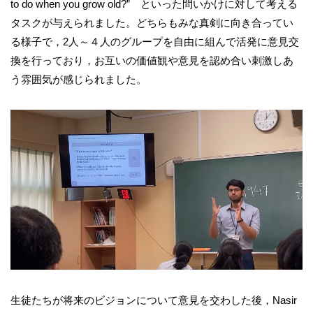
to do when you grow old?” といった問いかけに対して考える
タスクが与えられました。どちらもみな真剣に向き合ってい
る様子で，2人～４人のグループを自由に組んで活発に意見交
換を行っており，お互いの価値観や意見を認め合い刺激しあ
う雰囲気が感じられました。
生徒たちが将来のビジョンについて意見を交わした後，Nasir