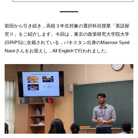
前回から引き続き，高校３年生対象の選択科目授業「英語探
究Ⅱ」をご紹介します。今回は，東京の政策研究大学院大学
(GRIPS)に在籍されている，パキスタン出身のMasroor Syed
Nasirさんをお迎えし，All Englishで行われました。