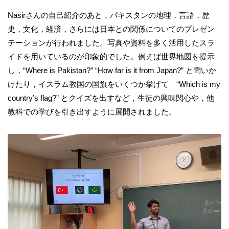
Nasirさんの自己紹介のあと，パキスタンの地理，言語，歴
史，文化，経済，さらには日本との関係についてのプレゼン
テーションが行われました。写真や資料を多く活用したスラ
イドを用いているのが印象的でした。例えば世界地図を提示
し，“Where is Pakistan?” “How far is it from Japan?” と問いか
けたり，イスラム教国の国旗をいくつか挙げて “Which is my
country’s flag?” とクイズを出すなど，生徒の興味関心や，他
教科での学びを引き出すように展開されました。