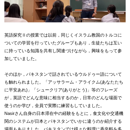
英語探究Ⅱの授業では以前，同じくイスラム教国のトルコに
ついての学習を行っていたグループもあり，生徒たちは互い
に持っている知識を共有し関連づけながら，興味をもって参
加していました。
そのほか，パキスタンで話されているウルドゥー語について
も触れられました。「アッサラーム・アライクム(あなたたち
に平安あれ)」「シュークリア(ありがとう)」等のフレーズ
が，英語でどんな意味に相当するのか，日常のどんな場面で
使うのか学び，全員で実際に練習もしていました。
Nasirさん自身の日本滞在中の経験をもとに，食文化や交通機
関のシステムが日本とパキスタンでいかに違うのか紹介する
場面もありました。パキスタンでは様々な料理に香辛料を多