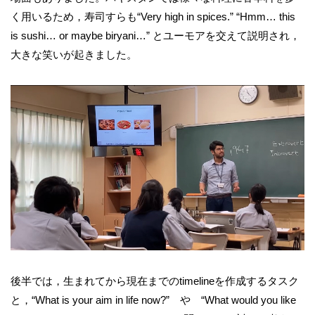
く用いるため，寿司すらも“Very high in spices.” “Hmm… this
is sushi… or maybe biryani…” とユーモアを交えて説明され，
大きな笑いが起きました。
後半では，生まれてから現在までのtimelineを作成するタスク
と，“What is your aim in life now?” や “What would you like