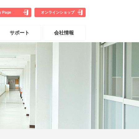
y Page
オンライン
ショップ
サポート
会社情報