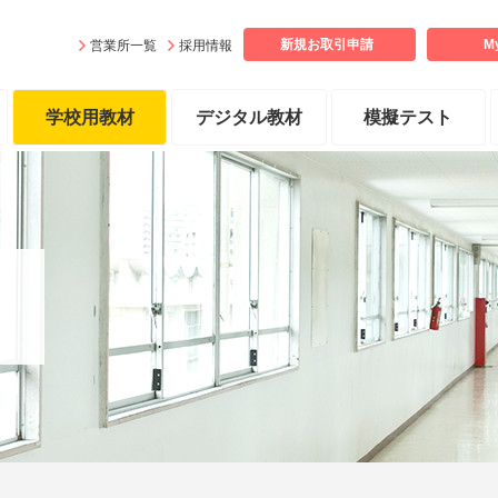
新規お取引
申請
M
営業所一覧
採用情報
学校用教材
デジタル教材
模擬テスト