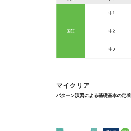
中1
国語
中2
中3
マイクリア
パターン演習による基礎基本の定着