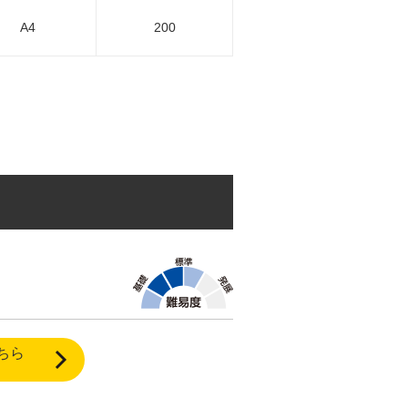
A4
200
ちら