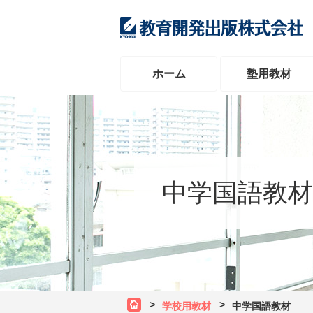
ホーム
塾用教材
中学国語教材
学校用教材
中学国語教材