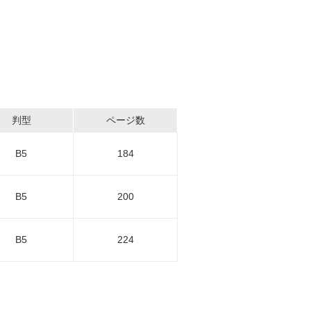
判型
ページ数
B5
184
B5
200
B5
224