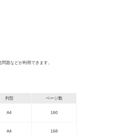
充問題などが利用できます。
判型
ページ数
A4
160
A4
168