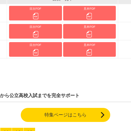
目次PDF
見本PDF
目次PDF
見本PDF
目次PDF
見本PDF
から公立高校入試までを完全サポート
特集ページはこちら