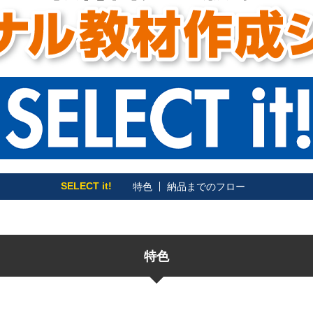
SELECT it!
特色
納品までのフロー
特色