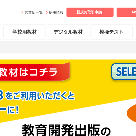
新規お取引
申請
M
営業所一覧
採用情報
学校用教材
デジタル教材
模擬テスト