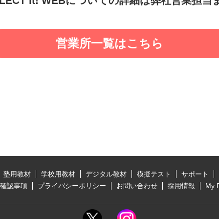
ELECT it! WEBについての詳細は弊社営業担当
営業所一覧はこちら
塾用教材
学校用教材
デジタル教材
模擬テスト
サポート
確認事項
プライバシーポリシー
お問い合わせ
採用情報
My 