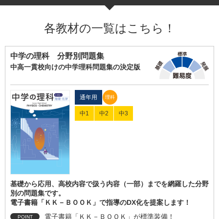
各教材の一覧はこちら！
中学の理科 分野別問題集
中高一貫校向けの中学理科問題集の決定版
通年用
理科
中1
中2
中3
基礎から応用、高校内容で扱う内容（一部）までを網羅した分野
別の問題集です。
電子書籍「ＫＫ－ＢＯＯＫ」で指導のDX化を提案します！
電子書籍「ＫＫ－ＢＯＯＫ」が標準装備！