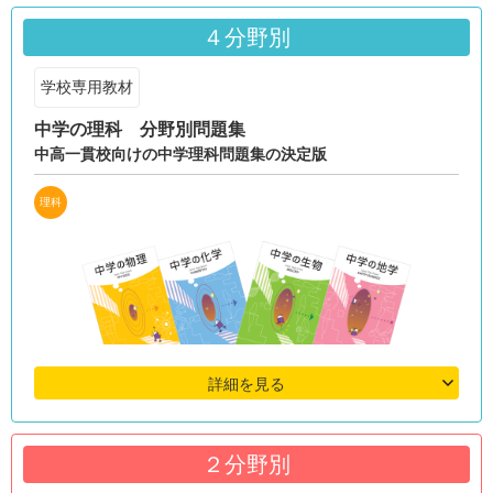
４分野別
学校専用教材
中学の理科 分野別問題集
中高一貫校向けの中学理科問題集の決定版
理科
詳細を見る
２分野別