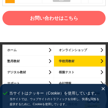
お問い合わせはこちら
ホーム
オンラインショップ
塾用教材
学校用教材
デジタル教材
模擬テスト
サポート
会社情報
当サイトはクッキー（Cookie）を使用しています。
新着情報
お取引に関する確認事項
当サイトでは、ウェブサイトのトラフィックを分析し、快適な閲覧を
プライバシーポリシー
お問い合わせ
提供するために、Cookieを使用しています。