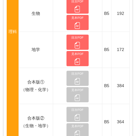
目次PDF
生物
B5
192
見本PDF
理科
目次PDF
地学
B5
172
見本PDF
目次PDF
合本版①
B5
384
（物理・化学）
見本PDF
目次PDF
合本版②
B5
364
（生物・地学）
見本PDF