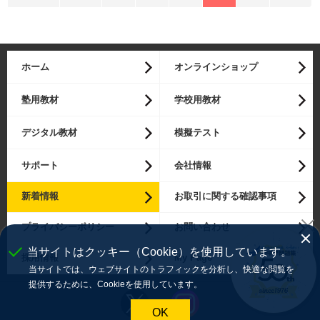
ホーム
オンラインショップ
塾用教材
学校用教材
デジタル教材
模擬テスト
サポート
会社情報
新着情報
お取引に関する確認事項
プライバシーポリシー
お問い合わせ
当サイトはクッキー（Cookie）を使用しています。
採用情報
My Page
当サイトでは、ウェブサイトのトラフィックを分析し、快適な閲覧を
提供するために、Cookieを使用しています。
OK