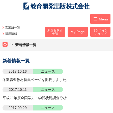
Menu
営業所一覧
新規お取引
オンライン
My Page
採用情報
申請
ショップ
新着情報一覧
新着情報一覧
2017.10.16
ニュース
冬期講習教材特集ページを掲載しました。
2017.10.11
ニュース
平成29年度全国学力・学習状況調査分析
2017.09.29
ニュース